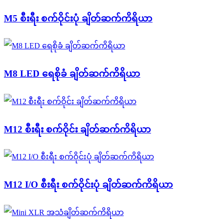
M5 စီးရီး စက်ဝိုင်းပုံ ချိတ်ဆက်ကိရိယာ
M8 LED ရေစိုခံ ချိတ်ဆက်ကိရိယာ
M12 စီးရီး စက်ဝိုင်း ချိတ်ဆက်ကိရိယာ
M12 I/O စီးရီး စက်ဝိုင်းပုံ ချိတ်ဆက်ကိရိယာ