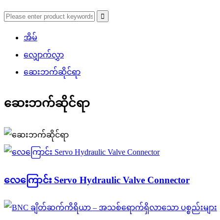
အိမ်
လျှောက်လွှာ
ဆေးဘက်ဆိုင်ရာ
ဆေးဘက်ဆိုင်ရာ
လေကြောင်း Servo Hydraulic Valve Connector