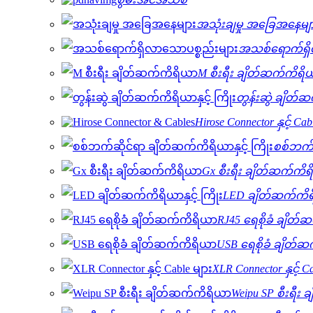
အသုံးချမှု အခြေအနေမျ
အသစ်ရောက်ရှိ
M စီးရီး ချိတ်ဆက်ကိရိ
တွန်းဆွဲ ချိတ်ဆ
Hirose Connector နှင့် Cab
စစ်ဘက်ဆ
Gx စီးရီး ချိတ်ဆက်ကိ
LED ချိတ်ဆက်ကိရိယ
RJ45 ရေစိုခံ ချိတ
USB ရေစိုခံ ချိတ်
XLR Connector နှင့် C
Weipu SP စီးရီး