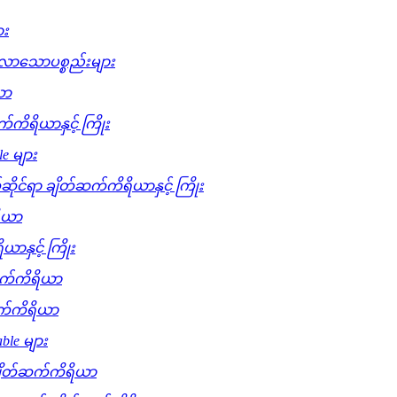
ား
လာသောပစ္စည်းများ
ယာ
က်ကိရိယာနှင့် ကြိုး
le များ
ိုင်ရာ ချိတ်ဆက်ကိရိယာနှင့် ကြိုး
ရိယာ
ာနှင့် ကြိုး
်ဆက်ကိရိယာ
ဆက်ကိရိယာ
able များ
 ချိတ်ဆက်ကိရိယာ