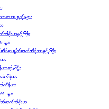
ား
လာသောပစ္စည်းများ
ယာ
က်ကိရိယာနှင့် ကြိုး
le များ
ိုင်ရာ ချိတ်ဆက်ကိရိယာနှင့် ကြိုး
ရိယာ
ာနှင့် ကြိုး
်ဆက်ကိရိယာ
ဆက်ကိရိယာ
able များ
 ချိတ်ဆက်ကိရိယာ