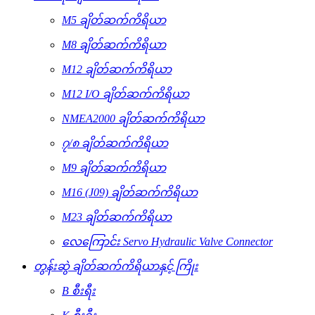
M5 ချိတ်ဆက်ကိရိယာ
M8 ချိတ်ဆက်ကိရိယာ
M12 ချိတ်ဆက်ကိရိယာ
M12 I/O ချိတ်ဆက်ကိရိယာ
NMEA2000 ချိတ်ဆက်ကိရိယာ
၇/၈ ချိတ်ဆက်ကိရိယာ
M9 ချိတ်ဆက်ကိရိယာ
M16 (J09) ချိတ်ဆက်ကိရိယာ
M23 ချိတ်ဆက်ကိရိယာ
လေကြောင်း Servo Hydraulic Valve Connector
တွန်းဆွဲ ချိတ်ဆက်ကိရိယာနှင့် ကြိုး
B စီးရီး