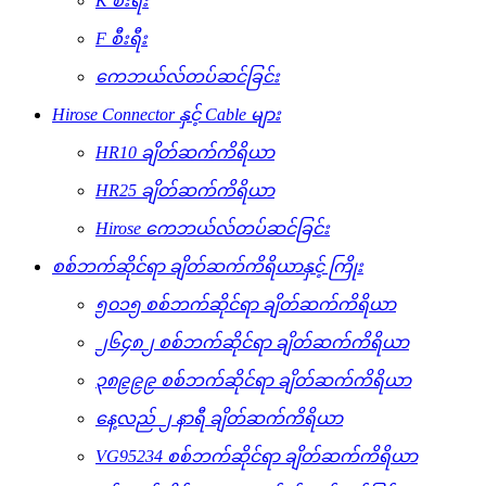
K စီးရီး
F စီးရီး
ကေဘယ်လ်တပ်ဆင်ခြင်း
Hirose Connector နှင့် Cable များ
HR10 ချိတ်ဆက်ကိရိယာ
HR25 ချိတ်ဆက်ကိရိယာ
Hirose ကေဘယ်လ်တပ်ဆင်ခြင်း
စစ်ဘက်ဆိုင်ရာ ချိတ်ဆက်ကိရိယာနှင့် ကြိုး
၅၀၁၅ စစ်ဘက်ဆိုင်ရာ ချိတ်ဆက်ကိရိယာ
၂၆၄၈၂ စစ်ဘက်ဆိုင်ရာ ချိတ်ဆက်ကိရိယာ
၃၈၉၉၉ စစ်ဘက်ဆိုင်ရာ ချိတ်ဆက်ကိရိယာ
နေ့လည် ၂ နာရီ ချိတ်ဆက်ကိရိယာ
VG95234 စစ်ဘက်ဆိုင်ရာ ချိတ်ဆက်ကိရိယာ