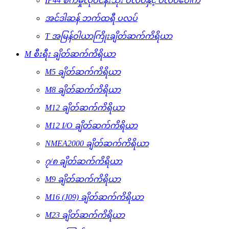
IP44 စက်မှုလုပ်ငန်းသုံး ပလပ်နှင့် ပလပ်ပေါက်
အင်ဒါဆန် ဘက်ထရီ ပလပ်
T အမြန်ဝါယာကြိုးချိတ်ဆက်ကိရိယာ
M စီးရီး ချိတ်ဆက်ကိရိယာ
M5 ချိတ်ဆက်ကိရိယာ
M8 ချိတ်ဆက်ကိရိယာ
M12 ချိတ်ဆက်ကိရိယာ
M12 I/O ချိတ်ဆက်ကိရိယာ
NMEA2000 ချိတ်ဆက်ကိရိယာ
၇/၈ ချိတ်ဆက်ကိရိယာ
M9 ချိတ်ဆက်ကိရိယာ
M16 (J09) ချိတ်ဆက်ကိရိယာ
M23 ချိတ်ဆက်ကိရိယာ