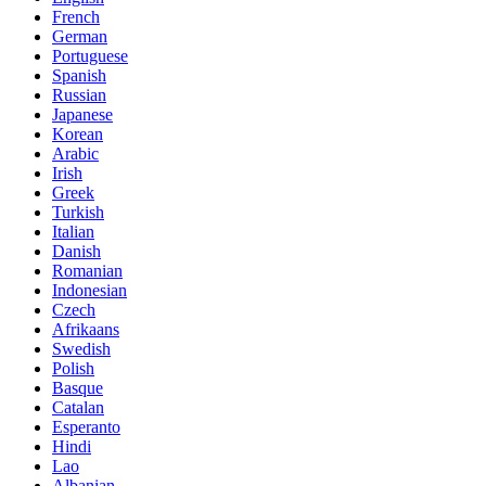
French
German
Portuguese
Spanish
Russian
Japanese
Korean
Arabic
Irish
Greek
Turkish
Italian
Danish
Romanian
Indonesian
Czech
Afrikaans
Swedish
Polish
Basque
Catalan
Esperanto
Hindi
Lao
Albanian