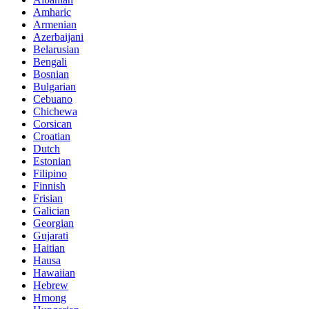
Amharic
Armenian
Azerbaijani
Belarusian
Bengali
Bosnian
Bulgarian
Cebuano
Chichewa
Corsican
Croatian
Dutch
Estonian
Filipino
Finnish
Frisian
Galician
Georgian
Gujarati
Haitian
Hausa
Hawaiian
Hebrew
Hmong