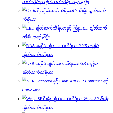
ဘက်ဆိုင်ရာ ချိတ်ဆက်ကိရိယာနှင့် ကြိုး
Gx စီးရီး ချိတ်ဆက်
ကိရိယာ
LED ချိတ်ဆက်
ကိရိယာနှင့် ကြိုး
RJ45 ရေစိုခံ
ချိတ်ဆက်ကိရိယာ
USB ရေစိုခံ
ချိတ်ဆက်ကိရိယာ
XLR Connector နှင့်
Cable များ
Weipu SP စီးရီး
ချိတ်ဆက်ကိရိယာ