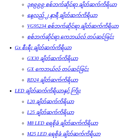
၃၈၉၉၉ စစ်ဘက်ဆိုင်ရာ ချိတ်ဆက်ကိရိယာ
နေ့လည် ၂ နာရီ ချိတ်ဆက်ကိရိယာ
VG95234 စစ်ဘက်ဆိုင်ရာ ချိတ်ဆက်ကိရိယာ
စစ်ဘက်ဆိုင်ရာ ကေဘယ်လ် တပ်ဆင်ခြင်း
Gx စီးရီး ချိတ်ဆက်ကိရိယာ
GX30 ချိတ်ဆက်ကိရိယာ
GX ကေဘယ်လ် တပ်ဆင်ခြင်း
RD24 ချိတ်ဆက်ကိရိယာ
LED ချိတ်ဆက်ကိရိယာနှင့် ကြိုး
L20 ချိတ်ဆက်ကိရိယာ
L25 ချိတ်ဆက်ကိရိယာ
M8 LED ရေစိုခံ ချိတ်ဆက်ကိရိယာ
M25 LED ရေစိုခံ ချိတ်ဆက်ကိရိယာ