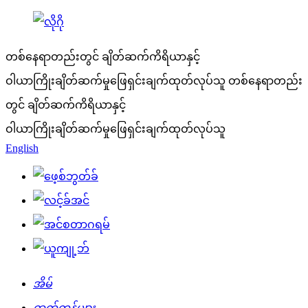
တစ်နေရာတည်းတွင် ချိတ်ဆက်ကိရိယာနှင့်
ဝါယာကြိုးချိတ်ဆက်မှုဖြေရှင်းချက်ထုတ်လုပ်သူ
တစ်နေရာတည်း
တွင် ချိတ်ဆက်ကိရိယာနှင့်
ဝါယာကြိုးချိတ်ဆက်မှုဖြေရှင်းချက်ထုတ်လုပ်သူ
English
အိမ်
ထုတ်ကုန်များ