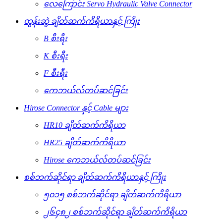
လေကြောင်း Servo Hydraulic Valve Connector
တွန်းဆွဲ ချိတ်ဆက်ကိရိယာနှင့် ကြိုး
B စီးရီး
K စီးရီး
F စီးရီး
ကေဘယ်လ်တပ်ဆင်ခြင်း
Hirose Connector နှင့် Cable များ
HR10 ချိတ်ဆက်ကိရိယာ
HR25 ချိတ်ဆက်ကိရိယာ
Hirose ကေဘယ်လ်တပ်ဆင်ခြင်း
စစ်ဘက်ဆိုင်ရာ ချိတ်ဆက်ကိရိယာနှင့် ကြိုး
၅၀၁၅ စစ်ဘက်ဆိုင်ရာ ချိတ်ဆက်ကိရိယာ
၂၆၄၈၂ စစ်ဘက်ဆိုင်ရာ ချိတ်ဆက်ကိရိယာ