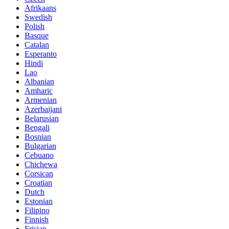
Afrikaans
Swedish
Polish
Basque
Catalan
Esperanto
Hindi
Lao
Albanian
Amharic
Armenian
Azerbaijani
Belarusian
Bengali
Bosnian
Bulgarian
Cebuano
Chichewa
Corsican
Croatian
Dutch
Estonian
Filipino
Finnish
Frisian