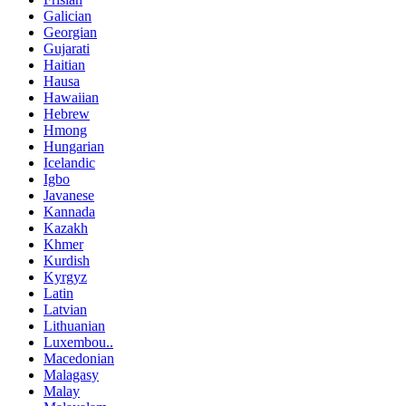
Galician
Georgian
Gujarati
Haitian
Hausa
Hawaiian
Hebrew
Hmong
Hungarian
Icelandic
Igbo
Javanese
Kannada
Kazakh
Khmer
Kurdish
Kyrgyz
Latin
Latvian
Lithuanian
Luxembou..
Macedonian
Malagasy
Malay