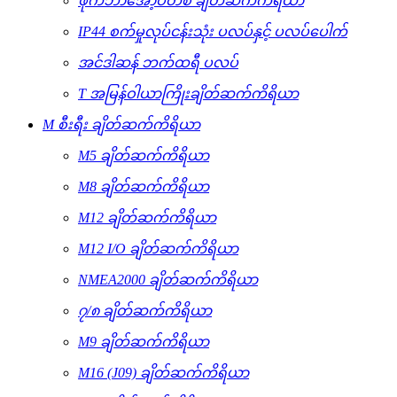
ဖိုက်ဘာအော့ပတစ် ချိတ်ဆက်ကိရိယာ
IP44 စက်မှုလုပ်ငန်းသုံး ပလပ်နှင့် ပလပ်ပေါက်
အင်ဒါဆန် ဘက်ထရီ ပလပ်
T အမြန်ဝါယာကြိုးချိတ်ဆက်ကိရိယာ
M စီးရီး ချိတ်ဆက်ကိရိယာ
M5 ချိတ်ဆက်ကိရိယာ
M8 ချိတ်ဆက်ကိရိယာ
M12 ချိတ်ဆက်ကိရိယာ
M12 I/O ချိတ်ဆက်ကိရိယာ
NMEA2000 ချိတ်ဆက်ကိရိယာ
၇/၈ ချိတ်ဆက်ကိရိယာ
M9 ချိတ်ဆက်ကိရိယာ
M16 (J09) ချိတ်ဆက်ကိရိယာ