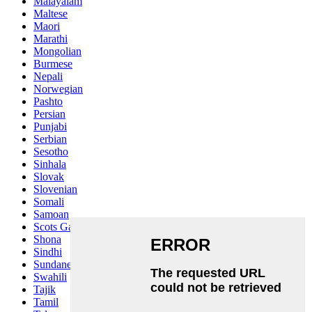
Malayalam
Maltese
Maori
Marathi
Mongolian
Burmese
Nepali
Norwegian
Pashto
Persian
Punjabi
Serbian
Sesotho
Sinhala
Slovak
Slovenian
Somali
Samoan
Scots Gaelic
Shona
Sindhi
Sundanese
Swahili
Tajik
Tamil