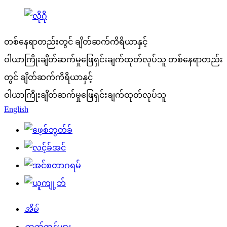
တစ်နေရာတည်းတွင် ချိတ်ဆက်ကိရိယာနှင့်
ဝါယာကြိုးချိတ်ဆက်မှုဖြေရှင်းချက်ထုတ်လုပ်သူ
တစ်နေရာတည်း
တွင် ချိတ်ဆက်ကိရိယာနှင့်
ဝါယာကြိုးချိတ်ဆက်မှုဖြေရှင်းချက်ထုတ်လုပ်သူ
English
အိမ်
ထုတ်ကုန်များ