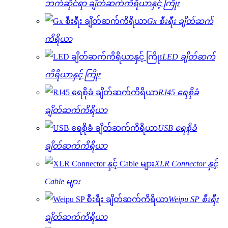
ဘက်ဆိုင်ရာ ချိတ်ဆက်ကိရိယာနှင့် ကြိုး
Gx စီးရီး ချိတ်ဆက်
ကိရိယာ
LED ချိတ်ဆက်
ကိရိယာနှင့် ကြိုး
RJ45 ရေစိုခံ
ချိတ်ဆက်ကိရိယာ
USB ရေစိုခံ
ချိတ်ဆက်ကိရိယာ
XLR Connector နှင့်
Cable များ
Weipu SP စီးရီး
ချိတ်ဆက်ကိရိယာ