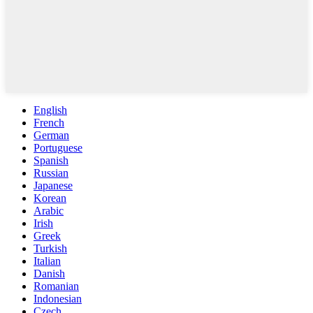
English
French
German
Portuguese
Spanish
Russian
Japanese
Korean
Arabic
Irish
Greek
Turkish
Italian
Danish
Romanian
Indonesian
Czech