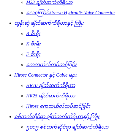
M23 ချိတ်ဆက်ကိရိယာ
လေကြောင်း Servo Hydraulic Valve Connector
တွန်းဆွဲ ချိတ်ဆက်ကိရိယာနှင့် ကြိုး
B စီးရီး
K စီးရီး
F စီးရီး
ကေဘယ်လ်တပ်ဆင်ခြင်း
Hirose Connector နှင့် Cable များ
HR10 ချိတ်ဆက်ကိရိယာ
HR25 ချိတ်ဆက်ကိရိယာ
Hirose ကေဘယ်လ်တပ်ဆင်ခြင်း
စစ်ဘက်ဆိုင်ရာ ချိတ်ဆက်ကိရိယာနှင့် ကြိုး
၅၀၁၅ စစ်ဘက်ဆိုင်ရာ ချိတ်ဆက်ကိရိယာ