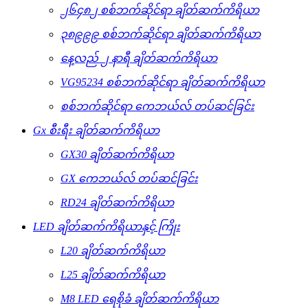
၂၆၄၈၂ စစ်ဘက်ဆိုင်ရာ ချိတ်ဆက်ကိရိယာ
၃၈၉၉၉ စစ်ဘက်ဆိုင်ရာ ချိတ်ဆက်ကိရိယာ
နေ့လည် ၂ နာရီ ချိတ်ဆက်ကိရိယာ
VG95234 စစ်ဘက်ဆိုင်ရာ ချိတ်ဆက်ကိရိယာ
စစ်ဘက်ဆိုင်ရာ ကေဘယ်လ် တပ်ဆင်ခြင်း
Gx စီးရီး ချိတ်ဆက်ကိရိယာ
GX30 ချိတ်ဆက်ကိရိယာ
GX ကေဘယ်လ် တပ်ဆင်ခြင်း
RD24 ချိတ်ဆက်ကိရိယာ
LED ချိတ်ဆက်ကိရိယာနှင့် ကြိုး
L20 ချိတ်ဆက်ကိရိယာ
L25 ချိတ်ဆက်ကိရိယာ
M8 LED ရေစိုခံ ချိတ်ဆက်ကိရိယာ