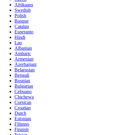
Afrikaans
Swedish
Polish
Basque
Catalan
Esperanto
Hindi
Lao
Albanian
Amharic
Armenian
Azerbaijani
Belarusian
Bengali
Bosnian
Bulgarian
Cebuano
Chichewa
Corsican
Croatian
Dutch
Estonian
Filipino
Finnish
Frisian