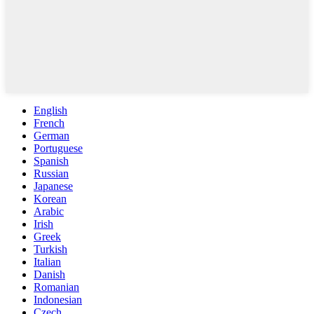
English
French
German
Portuguese
Spanish
Russian
Japanese
Korean
Arabic
Irish
Greek
Turkish
Italian
Danish
Romanian
Indonesian
Czech