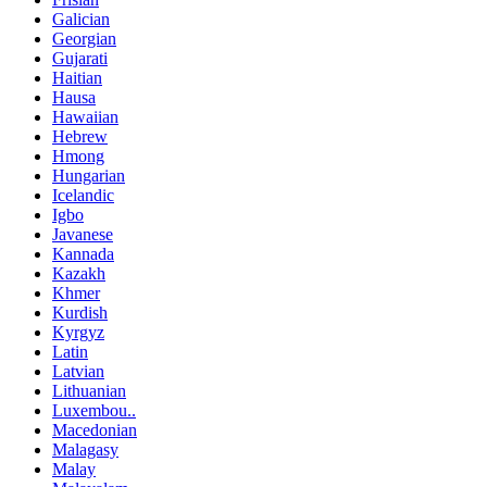
Galician
Georgian
Gujarati
Haitian
Hausa
Hawaiian
Hebrew
Hmong
Hungarian
Icelandic
Igbo
Javanese
Kannada
Kazakh
Khmer
Kurdish
Kyrgyz
Latin
Latvian
Lithuanian
Luxembou..
Macedonian
Malagasy
Malay