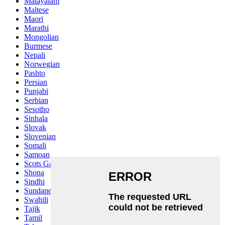
Malayalam
Maltese
Maori
Marathi
Mongolian
Burmese
Nepali
Norwegian
Pashto
Persian
Punjabi
Serbian
Sesotho
Sinhala
Slovak
Slovenian
Somali
Samoan
Scots Gaelic
Shona
Sindhi
Sundanese
Swahili
Tajik
Tamil