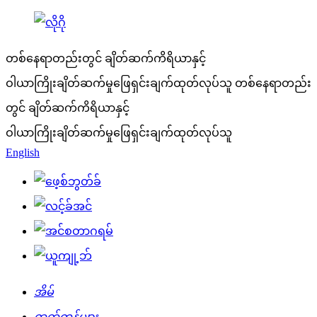
တစ်နေရာတည်းတွင် ချိတ်ဆက်ကိရိယာနှင့်
ဝါယာကြိုးချိတ်ဆက်မှုဖြေရှင်းချက်ထုတ်လုပ်သူ
တစ်နေရာတည်း
တွင် ချိတ်ဆက်ကိရိယာနှင့်
ဝါယာကြိုးချိတ်ဆက်မှုဖြေရှင်းချက်ထုတ်လုပ်သူ
English
အိမ်
ထုတ်ကုန်များ