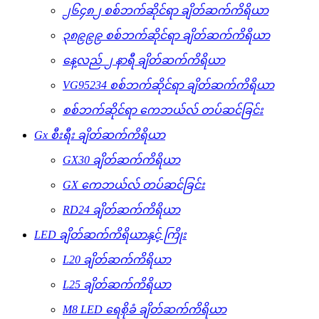
၂၆၄၈၂ စစ်ဘက်ဆိုင်ရာ ချိတ်ဆက်ကိရိယာ
၃၈၉၉၉ စစ်ဘက်ဆိုင်ရာ ချိတ်ဆက်ကိရိယာ
နေ့လည် ၂ နာရီ ချိတ်ဆက်ကိရိယာ
VG95234 စစ်ဘက်ဆိုင်ရာ ချိတ်ဆက်ကိရိယာ
စစ်ဘက်ဆိုင်ရာ ကေဘယ်လ် တပ်ဆင်ခြင်း
Gx စီးရီး ချိတ်ဆက်ကိရိယာ
GX30 ချိတ်ဆက်ကိရိယာ
GX ကေဘယ်လ် တပ်ဆင်ခြင်း
RD24 ချိတ်ဆက်ကိရိယာ
LED ချိတ်ဆက်ကိရိယာနှင့် ကြိုး
L20 ချိတ်ဆက်ကိရိယာ
L25 ချိတ်ဆက်ကိရိယာ
M8 LED ရေစိုခံ ချိတ်ဆက်ကိရိယာ