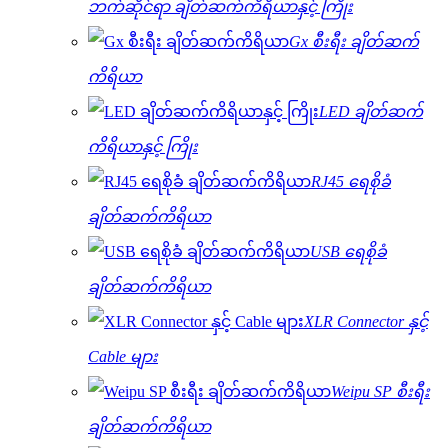
ဘက်ဆိုင်ရာ ချိတ်ဆက်ကိရိယာနှင့် ကြိုး
Gx စီးရီး ချိတ်ဆက်
ကိရိယာ
LED ချိတ်ဆက်
ကိရိယာနှင့် ကြိုး
RJ45 ရေစိုခံ
ချိတ်ဆက်ကိရိယာ
USB ရေစိုခံ
ချိတ်ဆက်ကိရိယာ
XLR Connector နှင့်
Cable များ
Weipu SP စီးရီး
ချိတ်ဆက်ကိရိယာ