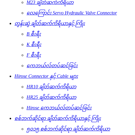
M23 ချိတ်ဆက်ကိရိယာ
လေကြောင်း Servo Hydraulic Valve Connector
တွန်းဆွဲ ချိတ်ဆက်ကိရိယာနှင့် ကြိုး
B စီးရီး
K စီးရီး
F စီးရီး
ကေဘယ်လ်တပ်ဆင်ခြင်း
Hirose Connector နှင့် Cable များ
HR10 ချိတ်ဆက်ကိရိယာ
HR25 ချိတ်ဆက်ကိရိယာ
Hirose ကေဘယ်လ်တပ်ဆင်ခြင်း
စစ်ဘက်ဆိုင်ရာ ချိတ်ဆက်ကိရိယာနှင့် ကြိုး
၅၀၁၅ စစ်ဘက်ဆိုင်ရာ ချိတ်ဆက်ကိရိယာ