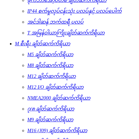
ဖိုက်ဘာအော့ပတစ် ချိတ်ဆက်ကိရိယာ
IP44 စက်မှုလုပ်ငန်းသုံး ပလပ်နှင့် ပလပ်ပေါက်
အင်ဒါဆန် ဘက်ထရီ ပလပ်
T အမြန်ဝါယာကြိုးချိတ်ဆက်ကိရိယာ
M စီးရီး ချိတ်ဆက်ကိရိယာ
M5 ချိတ်ဆက်ကိရိယာ
M8 ချိတ်ဆက်ကိရိယာ
M12 ချိတ်ဆက်ကိရိယာ
M12 I/O ချိတ်ဆက်ကိရိယာ
NMEA2000 ချိတ်ဆက်ကိရိယာ
၇/၈ ချိတ်ဆက်ကိရိယာ
M9 ချိတ်ဆက်ကိရိယာ
M16 (J09) ချိတ်ဆက်ကိရိယာ