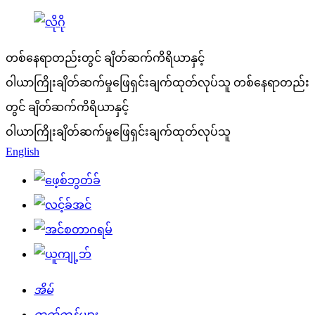
တစ်နေရာတည်းတွင် ချိတ်ဆက်ကိရိယာနှင့်
ဝါယာကြိုးချိတ်ဆက်မှုဖြေရှင်းချက်ထုတ်လုပ်သူ
တစ်နေရာတည်း
တွင် ချိတ်ဆက်ကိရိယာနှင့်
ဝါယာကြိုးချိတ်ဆက်မှုဖြေရှင်းချက်ထုတ်လုပ်သူ
English
အိမ်
ထုတ်ကုန်များ