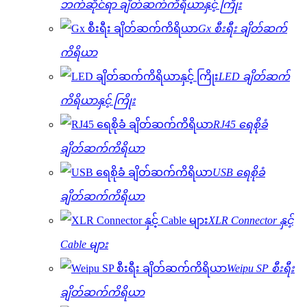
ဘက်ဆိုင်ရာ ချိတ်ဆက်ကိရိယာနှင့် ကြိုး
Gx စီးရီး ချိတ်ဆက်
ကိရိယာ
LED ချိတ်ဆက်
ကိရိယာနှင့် ကြိုး
RJ45 ရေစိုခံ
ချိတ်ဆက်ကိရိယာ
USB ရေစိုခံ
ချိတ်ဆက်ကိရိယာ
XLR Connector နှင့်
Cable များ
Weipu SP စီးရီး
ချိတ်ဆက်ကိရိယာ