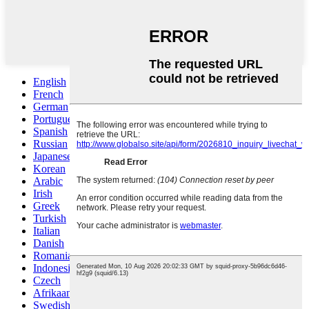
English
French
German
Portuguese
Spanish
Russian
Japanese
Korean
Arabic
Irish
Greek
Turkish
Italian
Danish
Romanian
Indonesian
Czech
Afrikaans
Swedish