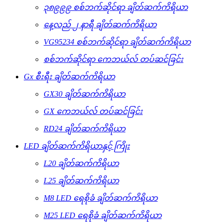
၃၈၉၉၉ စစ်ဘက်ဆိုင်ရာ ချိတ်ဆက်ကိရိယာ
နေ့လည် ၂ နာရီ ချိတ်ဆက်ကိရိယာ
VG95234 စစ်ဘက်ဆိုင်ရာ ချိတ်ဆက်ကိရိယာ
စစ်ဘက်ဆိုင်ရာ ကေဘယ်လ် တပ်ဆင်ခြင်း
Gx စီးရီး ချိတ်ဆက်ကိရိယာ
GX30 ချိတ်ဆက်ကိရိယာ
GX ကေဘယ်လ် တပ်ဆင်ခြင်း
RD24 ချိတ်ဆက်ကိရိယာ
LED ချိတ်ဆက်ကိရိယာနှင့် ကြိုး
L20 ချိတ်ဆက်ကိရိယာ
L25 ချိတ်ဆက်ကိရိယာ
M8 LED ရေစိုခံ ချိတ်ဆက်ကိရိယာ
M25 LED ရေစိုခံ ချိတ်ဆက်ကိရိယာ