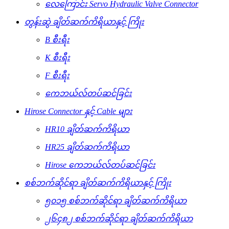
လေကြောင်း Servo Hydraulic Valve Connector
တွန်းဆွဲ ချိတ်ဆက်ကိရိယာနှင့် ကြိုး
B စီးရီး
K စီးရီး
F စီးရီး
ကေဘယ်လ်တပ်ဆင်ခြင်း
Hirose Connector နှင့် Cable များ
HR10 ချိတ်ဆက်ကိရိယာ
HR25 ချိတ်ဆက်ကိရိယာ
Hirose ကေဘယ်လ်တပ်ဆင်ခြင်း
စစ်ဘက်ဆိုင်ရာ ချိတ်ဆက်ကိရိယာနှင့် ကြိုး
၅၀၁၅ စစ်ဘက်ဆိုင်ရာ ချိတ်ဆက်ကိရိယာ
၂၆၄၈၂ စစ်ဘက်ဆိုင်ရာ ချိတ်ဆက်ကိရိယာ