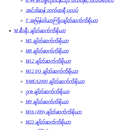
IP44 စက်မှုလုပ်ငန်းသုံး ပလပ်နှင့် ပလပ်ပေါက်
အင်ဒါဆန် ဘက်ထရီ ပလပ်
T အမြန်ဝါယာကြိုးချိတ်ဆက်ကိရိယာ
M စီးရီး ချိတ်ဆက်ကိရိယာ
M5 ချိတ်ဆက်ကိရိယာ
M8 ချိတ်ဆက်ကိရိယာ
M12 ချိတ်ဆက်ကိရိယာ
M12 I/O ချိတ်ဆက်ကိရိယာ
NMEA2000 ချိတ်ဆက်ကိရိယာ
၇/၈ ချိတ်ဆက်ကိရိယာ
M9 ချိတ်ဆက်ကိရိယာ
M16 (J09) ချိတ်ဆက်ကိရိယာ
M23 ချိတ်ဆက်ကိရိယာ