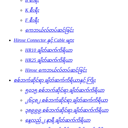
B စီးရီး
K စီးရီး
F စီးရီး
ကေဘယ်လ်တပ်ဆင်ခြင်း
Hirose Connector နှင့် Cable များ
HR10 ချိတ်ဆက်ကိရိယာ
HR25 ချိတ်ဆက်ကိရိယာ
Hirose ကေဘယ်လ်တပ်ဆင်ခြင်း
စစ်ဘက်ဆိုင်ရာ ချိတ်ဆက်ကိရိယာနှင့် ကြိုး
၅၀၁၅ စစ်ဘက်ဆိုင်ရာ ချိတ်ဆက်ကိရိယာ
၂၆၄၈၂ စစ်ဘက်ဆိုင်ရာ ချိတ်ဆက်ကိရိယာ
၃၈၉၉၉ စစ်ဘက်ဆိုင်ရာ ချိတ်ဆက်ကိရိယာ
နေ့လည် ၂ နာရီ ချိတ်ဆက်ကိရိယာ