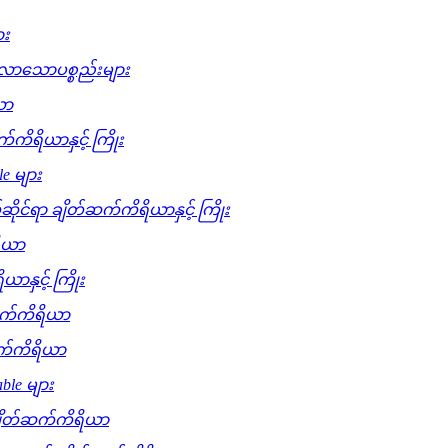
ား
လာသောပစ္စည်းများ
ယာ
က်ကိရိယာနှင့် ကြိုး
le များ
ိုင်ရာ ချိတ်ဆက်ကိရိယာနှင့် ကြိုး
ရိယာ
ာနှင့် ကြိုး
်ဆက်ကိရိယာ
ဆက်ကိရိယာ
able များ
 ချိတ်ဆက်ကိရိယာ