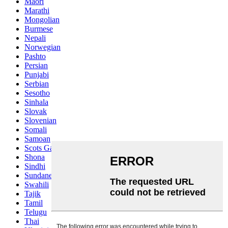
Maori
Marathi
Mongolian
Burmese
Nepali
Norwegian
Pashto
Persian
Punjabi
Serbian
Sesotho
Sinhala
Slovak
Slovenian
Somali
Samoan
Scots Gaelic
Shona
Sindhi
Sundanese
Swahili
Tajik
Tamil
Telugu
Thai