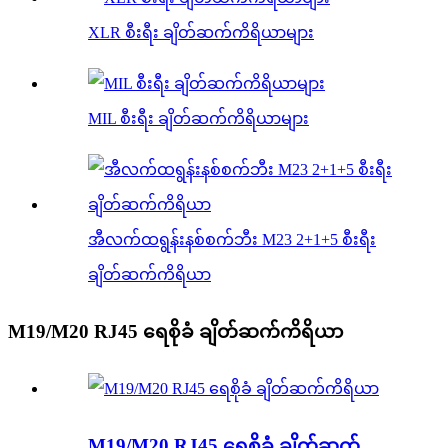
XLR စီးရီး ချိတ်ဆက်ကိရိယာများ
MIL စီးရီး ချိတ်ဆက်ကိရိယာများ
အီလက်ထရွန်းနစ်စက်ဘီး M23 2+1+5 စီးရီး
ချိတ်ဆက်ကိရိယာ
M19/M20 RJ45 ရေစိုခံ ချိတ်ဆက်ကိရိယာ
M19/M20 RJ45 ရေစိုခံ ချိတ်ဆက်