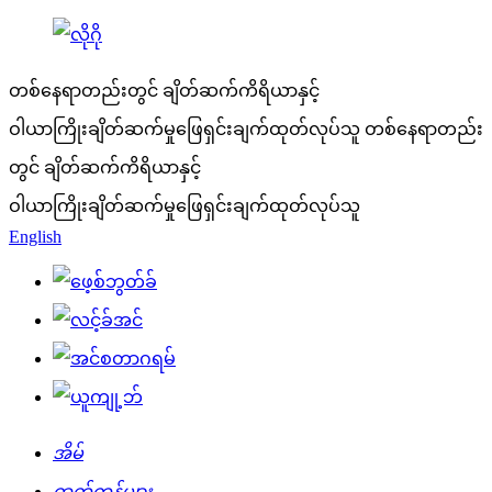
တစ်နေရာတည်းတွင် ချိတ်ဆက်ကိရိယာနှင့်
ဝါယာကြိုးချိတ်ဆက်မှုဖြေရှင်းချက်ထုတ်လုပ်သူ
တစ်နေရာတည်း
တွင် ချိတ်ဆက်ကိရိယာနှင့်
ဝါယာကြိုးချိတ်ဆက်မှုဖြေရှင်းချက်ထုတ်လုပ်သူ
English
အိမ်
ထုတ်ကုန်များ