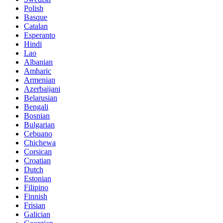
Polish
Basque
Catalan
Esperanto
Hindi
Lao
Albanian
Amharic
Armenian
Azerbaijani
Belarusian
Bengali
Bosnian
Bulgarian
Cebuano
Chichewa
Corsican
Croatian
Dutch
Estonian
Filipino
Finnish
Frisian
Galician