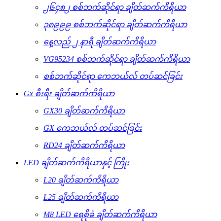
၂၆၄၈၂ စစ်ဘက်ဆိုင်ရာ ချိတ်ဆက်ကိရိယာ
၃၈၉၉၉ စစ်ဘက်ဆိုင်ရာ ချိတ်ဆက်ကိရိယာ
နေ့လည် ၂ နာရီ ချိတ်ဆက်ကိရိယာ
VG95234 စစ်ဘက်ဆိုင်ရာ ချိတ်ဆက်ကိရိယာ
စစ်ဘက်ဆိုင်ရာ ကေဘယ်လ် တပ်ဆင်ခြင်း
Gx စီးရီး ချိတ်ဆက်ကိရိယာ
GX30 ချိတ်ဆက်ကိရိယာ
GX ကေဘယ်လ် တပ်ဆင်ခြင်း
RD24 ချိတ်ဆက်ကိရိယာ
LED ချိတ်ဆက်ကိရိယာနှင့် ကြိုး
L20 ချိတ်ဆက်ကိရိယာ
L25 ချိတ်ဆက်ကိရိယာ
M8 LED ရေစိုခံ ချိတ်ဆက်ကိရိယာ