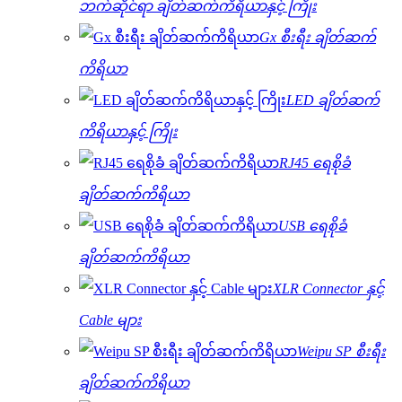
ဘက်ဆိုင်ရာ ချိတ်ဆက်ကိရိယာနှင့် ကြိုး
Gx စီးရီး ချိတ်ဆက်
ကိရိယာ
LED ချိတ်ဆက်
ကိရိယာနှင့် ကြိုး
RJ45 ရေစိုခံ
ချိတ်ဆက်ကိရိယာ
USB ရေစိုခံ
ချိတ်ဆက်ကိရိယာ
XLR Connector နှင့်
Cable များ
Weipu SP စီးရီး
ချိတ်ဆက်ကိရိယာ