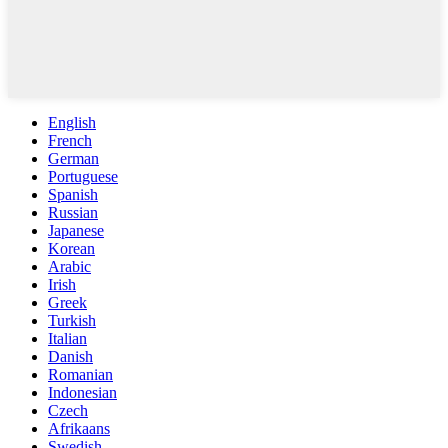
English
French
German
Portuguese
Spanish
Russian
Japanese
Korean
Arabic
Irish
Greek
Turkish
Italian
Danish
Romanian
Indonesian
Czech
Afrikaans
Swedish