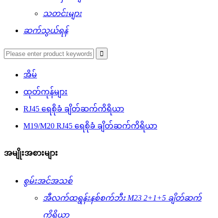
သတင်းများ
ဆက်သွယ်ရန်
အိမ်
ထုတ်ကုန်များ
RJ45 ရေစိုခံ ချိတ်ဆက်ကိရိယာ
M19/M20 RJ45 ရေစိုခံ ချိတ်ဆက်ကိရိယာ
အမျိုးအစားများ
စွမ်းအင်အသစ်
အီလက်ထရွန်းနစ်စက်ဘီး M23 2+1+5 ချိတ်ဆက်
ကိရိယာ