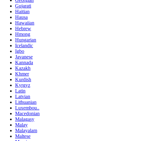
Georgian
Gujarati
Haitian
Hausa
Hawaiian
Hebrew
Hmong
Hungarian
Icelandic
Igbo
Javanese
Kannada
Kazakh
Khmer
Kurdish
Kyrgyz
Latin
Latvian
Lithuanian
Luxembou..
Macedonian
Malagasy
Malay
Malayalam
Maltese