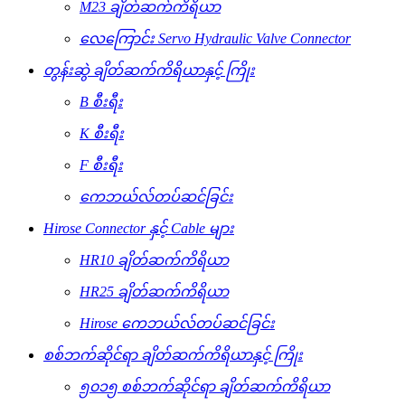
M23 ချိတ်ဆက်ကိရိယာ
လေကြောင်း Servo Hydraulic Valve Connector
တွန်းဆွဲ ချိတ်ဆက်ကိရိယာနှင့် ကြိုး
B စီးရီး
K စီးရီး
F စီးရီး
ကေဘယ်လ်တပ်ဆင်ခြင်း
Hirose Connector နှင့် Cable များ
HR10 ချိတ်ဆက်ကိရိယာ
HR25 ချိတ်ဆက်ကိရိယာ
Hirose ကေဘယ်လ်တပ်ဆင်ခြင်း
စစ်ဘက်ဆိုင်ရာ ချိတ်ဆက်ကိရိယာနှင့် ကြိုး
၅၀၁၅ စစ်ဘက်ဆိုင်ရာ ချိတ်ဆက်ကိရိယာ