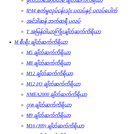
ဖိုက်ဘာအော့ပတစ် ချိတ်ဆက်ကိရိယာ
IP44 စက်မှုလုပ်ငန်းသုံး ပလပ်နှင့် ပလပ်ပေါက်
အင်ဒါဆန် ဘက်ထရီ ပလပ်
T အမြန်ဝါယာကြိုးချိတ်ဆက်ကိရိယာ
M စီးရီး ချိတ်ဆက်ကိရိယာ
M5 ချိတ်ဆက်ကိရိယာ
M8 ချိတ်ဆက်ကိရိယာ
M12 ချိတ်ဆက်ကိရိယာ
M12 I/O ချိတ်ဆက်ကိရိယာ
NMEA2000 ချိတ်ဆက်ကိရိယာ
၇/၈ ချိတ်ဆက်ကိရိယာ
M9 ချိတ်ဆက်ကိရိယာ
M16 (J09) ချိတ်ဆက်ကိရိယာ