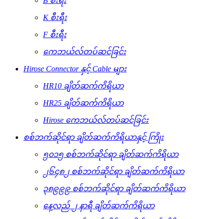
B စီးရီး
K စီးရီး
F စီးရီး
ကေဘယ်လ်တပ်ဆင်ခြင်း
Hirose Connector နှင့် Cable များ
HR10 ချိတ်ဆက်ကိရိယာ
HR25 ချိတ်ဆက်ကိရိယာ
Hirose ကေဘယ်လ်တပ်ဆင်ခြင်း
စစ်ဘက်ဆိုင်ရာ ချိတ်ဆက်ကိရိယာနှင့် ကြိုး
၅၀၁၅ စစ်ဘက်ဆိုင်ရာ ချိတ်ဆက်ကိရိယာ
၂၆၄၈၂ စစ်ဘက်ဆိုင်ရာ ချိတ်ဆက်ကိရိယာ
၃၈၉၉၉ စစ်ဘက်ဆိုင်ရာ ချိတ်ဆက်ကိရိယာ
နေ့လည် ၂ နာရီ ချိတ်ဆက်ကိရိယာ