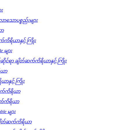
ား
လာသောပစ္စည်းများ
ယာ
က်ကိရိယာနှင့် ကြိုး
le များ
ိုင်ရာ ချိတ်ဆက်ကိရိယာနှင့် ကြိုး
ရိယာ
ာနှင့် ကြိုး
်ဆက်ကိရိယာ
ဆက်ကိရိယာ
able များ
 ချိတ်ဆက်ကိရိယာ