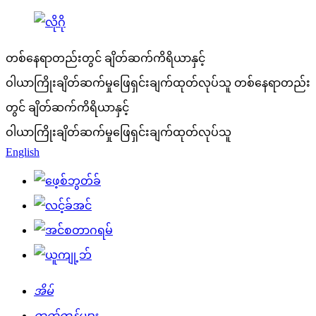
တစ်နေရာတည်းတွင် ချိတ်ဆက်ကိရိယာနှင့်
ဝါယာကြိုးချိတ်ဆက်မှုဖြေရှင်းချက်ထုတ်လုပ်သူ
တစ်နေရာတည်း
တွင် ချိတ်ဆက်ကိရိယာနှင့်
ဝါယာကြိုးချိတ်ဆက်မှုဖြေရှင်းချက်ထုတ်လုပ်သူ
English
အိမ်
ထုတ်ကုန်များ