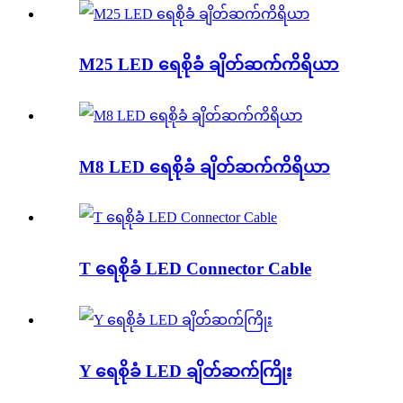
M25 LED ရေစိုခံ ချိတ်ဆက်ကိရိယာ
M8 LED ရေစိုခံ ချိတ်ဆက်ကိရိယာ
T ရေစိုခံ LED Connector Cable
Y ရေစိုခံ LED ချိတ်ဆက်ကြိုး