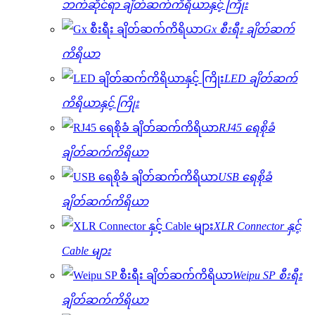
ဘက်ဆိုင်ရာ ချိတ်ဆက်ကိရိယာနှင့် ကြိုး
Gx စီးရီး ချိတ်ဆက်
ကိရိယာ
LED ချိတ်ဆက်
ကိရိယာနှင့် ကြိုး
RJ45 ရေစိုခံ
ချိတ်ဆက်ကိရိယာ
USB ရေစိုခံ
ချိတ်ဆက်ကိရိယာ
XLR Connector နှင့်
Cable များ
Weipu SP စီးရီး
ချိတ်ဆက်ကိရိယာ