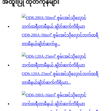
အထူးပြု ထုတ်ကုန်များ
OD8-200A-50m㎡ စွမ်းအင်သိုလှောင်ဘက်ထရီ
တာမီနယ်ချိတ်ဆက်မှု...
OD6-120A-25m㎡ စွမ်းအင်သိုလှောင်ဘက်ထရီ
တာမီနယ်ချိတ်ဆက်ကိရိယာ...