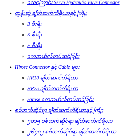
လေကြောင်း Servo Hydraulic Valve Connector
တွန်းဆွဲ ချိတ်ဆက်ကိရိယာနှင့် ကြိုး
B စီးရီး
K စီးရီး
F စီးရီး
ကေဘယ်လ်တပ်ဆင်ခြင်း
Hirose Connector နှင့် Cable များ
HR10 ချိတ်ဆက်ကိရိယာ
HR25 ချိတ်ဆက်ကိရိယာ
Hirose ကေဘယ်လ်တပ်ဆင်ခြင်း
စစ်ဘက်ဆိုင်ရာ ချိတ်ဆက်ကိရိယာနှင့် ကြိုး
၅၀၁၅ စစ်ဘက်ဆိုင်ရာ ချိတ်ဆက်ကိရိယာ
၂၆၄၈၂ စစ်ဘက်ဆိုင်ရာ ချိတ်ဆက်ကိရိယာ