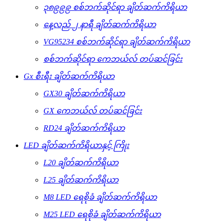
၃၈၉၉၉ စစ်ဘက်ဆိုင်ရာ ချိတ်ဆက်ကိရိယာ
နေ့လည် ၂ နာရီ ချိတ်ဆက်ကိရိယာ
VG95234 စစ်ဘက်ဆိုင်ရာ ချိတ်ဆက်ကိရိယာ
စစ်ဘက်ဆိုင်ရာ ကေဘယ်လ် တပ်ဆင်ခြင်း
Gx စီးရီး ချိတ်ဆက်ကိရိယာ
GX30 ချိတ်ဆက်ကိရိယာ
GX ကေဘယ်လ် တပ်ဆင်ခြင်း
RD24 ချိတ်ဆက်ကိရိယာ
LED ချိတ်ဆက်ကိရိယာနှင့် ကြိုး
L20 ချိတ်ဆက်ကိရိယာ
L25 ချိတ်ဆက်ကိရိယာ
M8 LED ရေစိုခံ ချိတ်ဆက်ကိရိယာ
M25 LED ရေစိုခံ ချိတ်ဆက်ကိရိယာ