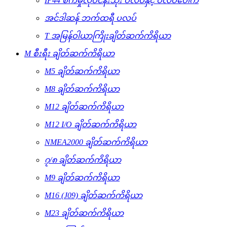
IP44 စက်မှုလုပ်ငန်းသုံး ပလပ်နှင့် ပလပ်ပေါက်
အင်ဒါဆန် ဘက်ထရီ ပလပ်
T အမြန်ဝါယာကြိုးချိတ်ဆက်ကိရိယာ
M စီးရီး ချိတ်ဆက်ကိရိယာ
M5 ချိတ်ဆက်ကိရိယာ
M8 ချိတ်ဆက်ကိရိယာ
M12 ချိတ်ဆက်ကိရိယာ
M12 I/O ချိတ်ဆက်ကိရိယာ
NMEA2000 ချိတ်ဆက်ကိရိယာ
၇/၈ ချိတ်ဆက်ကိရိယာ
M9 ချိတ်ဆက်ကိရိယာ
M16 (J09) ချိတ်ဆက်ကိရိယာ
M23 ချိတ်ဆက်ကိရိယာ