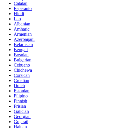
Catalan
Esperanto
Hindi
Lao
Albanian
Amharic
Armenian
Azerbaijani
Belarusian
Bengali
Bosnian
Bulgarian
Cebuano
Chichewa
Corsican
Croatian
Dutch
Estonian
Filipino
Finnish
Frisian
Galician
Georgian
Gujarati
Haitian