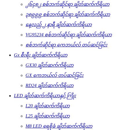
၂၆၄၈၂ စစ်ဘက်ဆိုင်ရာ ချိတ်ဆက်ကိရိယာ
၃၈၉၉၉ စစ်ဘက်ဆိုင်ရာ ချိတ်ဆက်ကိရိယာ
နေ့လည် ၂ နာရီ ချိတ်ဆက်ကိရိယာ
VG95234 စစ်ဘက်ဆိုင်ရာ ချိတ်ဆက်ကိရိယာ
စစ်ဘက်ဆိုင်ရာ ကေဘယ်လ် တပ်ဆင်ခြင်း
Gx စီးရီး ချိတ်ဆက်ကိရိယာ
GX30 ချိတ်ဆက်ကိရိယာ
GX ကေဘယ်လ် တပ်ဆင်ခြင်း
RD24 ချိတ်ဆက်ကိရိယာ
LED ချိတ်ဆက်ကိရိယာနှင့် ကြိုး
L20 ချိတ်ဆက်ကိရိယာ
L25 ချိတ်ဆက်ကိရိယာ
M8 LED ရေစိုခံ ချိတ်ဆက်ကိရိယာ