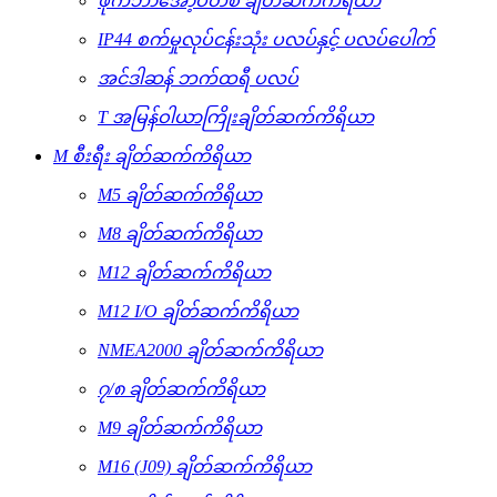
ဖိုက်ဘာအော့ပတစ် ချိတ်ဆက်ကိရိယာ
IP44 စက်မှုလုပ်ငန်းသုံး ပလပ်နှင့် ပလပ်ပေါက်
အင်ဒါဆန် ဘက်ထရီ ပလပ်
T အမြန်ဝါယာကြိုးချိတ်ဆက်ကိရိယာ
M စီးရီး ချိတ်ဆက်ကိရိယာ
M5 ချိတ်ဆက်ကိရိယာ
M8 ချိတ်ဆက်ကိရိယာ
M12 ချိတ်ဆက်ကိရိယာ
M12 I/O ချိတ်ဆက်ကိရိယာ
NMEA2000 ချိတ်ဆက်ကိရိယာ
၇/၈ ချိတ်ဆက်ကိရိယာ
M9 ချိတ်ဆက်ကိရိယာ
M16 (J09) ချိတ်ဆက်ကိရိယာ