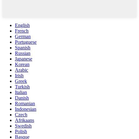
English
French
German
Portuguese
Spanish
Russian
Japanese
Korean
Arabic
Irish
Greek
Turkish
Italian
Danish
Romanian
Indonesian
Czech
Afrikaans
Swedish
Polish
Basque