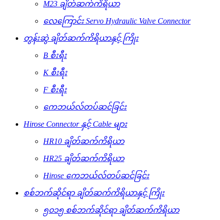
M23 ချိတ်ဆက်ကိရိယာ
လေကြောင်း Servo Hydraulic Valve Connector
တွန်းဆွဲ ချိတ်ဆက်ကိရိယာနှင့် ကြိုး
B စီးရီး
K စီးရီး
F စီးရီး
ကေဘယ်လ်တပ်ဆင်ခြင်း
Hirose Connector နှင့် Cable များ
HR10 ချိတ်ဆက်ကိရိယာ
HR25 ချိတ်ဆက်ကိရိယာ
Hirose ကေဘယ်လ်တပ်ဆင်ခြင်း
စစ်ဘက်ဆိုင်ရာ ချိတ်ဆက်ကိရိယာနှင့် ကြိုး
၅၀၁၅ စစ်ဘက်ဆိုင်ရာ ချိတ်ဆက်ကိရိယာ