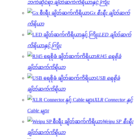
ဘက်ဆိုင်ရာ ချိတ်ဆက်ကိရိယာနှင့် ကြိုး
Gx စီးရီး ချိတ်ဆက်
ကိရိယာ
LED ချိတ်ဆက်
ကိရိယာနှင့် ကြိုး
RJ45 ရေစိုခံ
ချိတ်ဆက်ကိရိယာ
USB ရေစိုခံ
ချိတ်ဆက်ကိရိယာ
XLR Connector နှင့်
Cable များ
Weipu SP စီးရီး
ချိတ်ဆက်ကိရိယာ