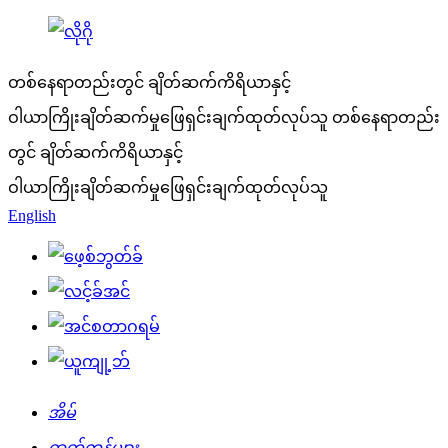
တစ်နေရာတည်းတွင် ချိတ်ဆက်ကိရိယာနှင့်
ဝါယာကြိုးချိတ်ဆက်မှုဖြေရှင်းချက်ထုတ်လုပ်သူ
တစ်နေရာတည်း
တွင် ချိတ်ဆက်ကိရိယာနှင့်
ဝါယာကြိုးချိတ်ဆက်မှုဖြေရှင်းချက်ထုတ်လုပ်သူ
English
အိမ်
ထုတ်ကုန်များ