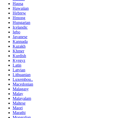
Hausa
Hawaiian
Hebrew
Hmong
Hungarian
Icelandic
Igbo
Javanese
Kannada
Kazakh
Khmer
Kurdish
Kyrgyz
Latin
Latvian
Lithuanian
Luxembou..
Macedonian
Malagasy
Malay
Malayalam
Maltese
Maori
Marathi
Mongolian